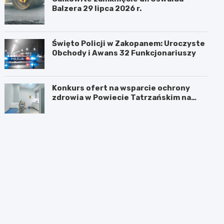
Balzera 29 lipca 2026 r.
Święto Policji w Zakopanem: Uroczyste
Obchody i Awans 32 Funkcjonariuszy
Konkurs ofert na wsparcie ochrony
zdrowia w Powiecie Tatrzańskim na
2026 rok