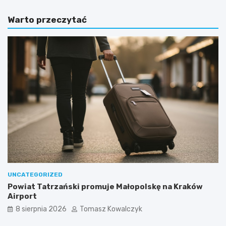
Warto przeczytać
UNCATEGORIZED
Powiat Tatrzański promuje Małopolskę na Kraków
Airport
8 sierpnia 2026
Tomasz Kowalczyk