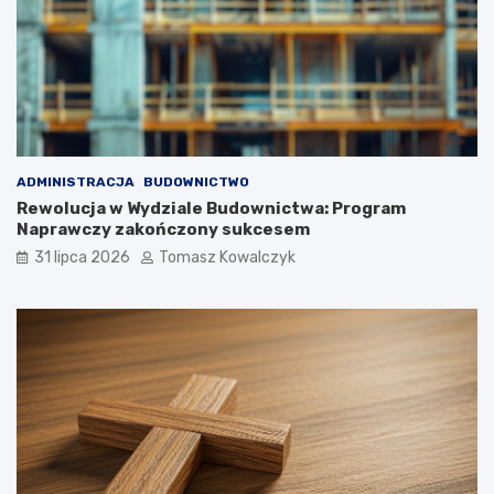
ADMINISTRACJA
BUDOWNICTWO
Rewolucja w Wydziale Budownictwa: Program
Naprawczy zakończony sukcesem
31 lipca 2026
Tomasz Kowalczyk