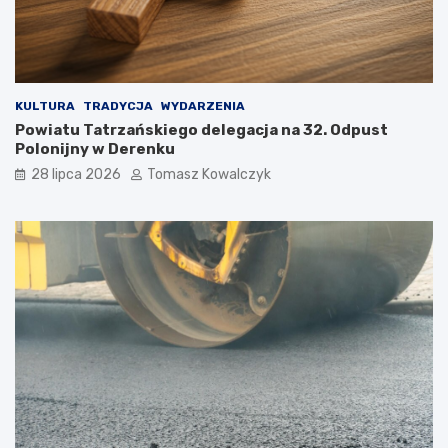
KULTURA
TRADYCJA
WYDARZENIA
Powiatu Tatrzańskiego delegacja na 32. Odpust
Polonijny w Derenku
28 lipca 2026
Tomasz Kowalczyk