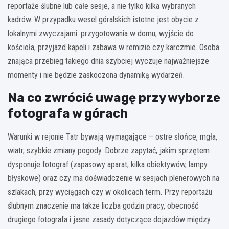
reportaże ślubne lub całe sesje, a nie tylko kilka wybranych
kadrów. W przypadku wesel góralskich istotne jest obycie z
lokalnymi zwyczajami: przygotowania w domu, wyjście do
kościoła, przyjazd kapeli i zabawa w remizie czy karczmie. Osoba
znająca przebieg takiego dnia szybciej wyczuje najważniejsze
momenty i nie będzie zaskoczona dynamiką wydarzeń.
Na co zwrócić uwagę przy wyborze
fotografa w górach
Warunki w rejonie Tatr bywają wymagające – ostre słońce, mgła,
wiatr, szybkie zmiany pogody. Dobrze zapytać, jakim sprzętem
dysponuje fotograf (zapasowy aparat, kilka obiektywów, lampy
błyskowe) oraz czy ma doświadczenie w sesjach plenerowych na
szlakach, przy wyciągach czy w okolicach term. Przy reportażu
ślubnym znaczenie ma także liczba godzin pracy, obecność
drugiego fotografa i jasne zasady dotyczące dojazdów między