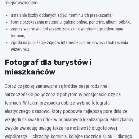
miejscowościami.
ustalenie liczby oddanych zdjęć i terminu ich przekazania,
forma przekazania materiału: galeria online, pendrive, album, odbitki,
zapisy w umowie dotyczące zaliczki i ewentualnego odwołania
terminu,
zgoda na publikację zdjęć w internecie lub możliwość zastrzeżenia
wizerunku.
Fotograf dla turystów i
mieszkańców
Coraz częściej zamawiane są krótkie sesje rodzinne i
narzeczeńskie połączone z pobytem w pensjonacie czy na
termach. W takim przypadku dobrze wybrać fotografa
elastycznego czasowo, który podpowie najlepszą porę dnia ze
względu na światło i tłok w popularnych lokalizacjach. Mieszkańcy
zwykle zwracają uwagę także na możliwość długofalowej
współpracy – chrzciny, komunia, kolejne rocznice ślubu – dlatego