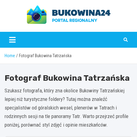
Skip
to
content
www.bukowina24.pl
Home
Fotograf Bukowina Tatrzańska
Fotograf Bukowina Tatrzańska
Szukasz fotografa, który zna okolice Bukowiny Tatrzańskiej
lepiej niż turystyczne foldery? Tutaj można znaleźć
specjalistów od góralskich wesel, plenerów w Tatrach i
rodzinnych sesji na tle panoramy Tatr. Warto przejrzeć profile
poniżej, porównać styl zdjęć i opinie mieszkańców.