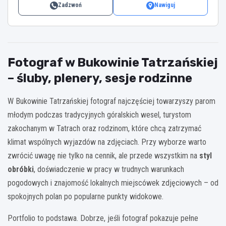
Zadzwoń
Nawiguj
Fotograf w Bukowinie Tatrzańskiej
– śluby, plenery, sesje rodzinne
W Bukowinie Tatrzańskiej fotograf najczęściej towarzyszy parom
młodym podczas tradycyjnych góralskich wesel, turystom
zakochanym w Tatrach oraz rodzinom, które chcą zatrzymać
klimat wspólnych wyjazdów na zdjęciach. Przy wyborze warto
zwrócić uwagę nie tylko na cennik, ale przede wszystkim na
styl
obróbki
, doświadczenie w pracy w trudnych warunkach
pogodowych i znajomość lokalnych miejscówek zdjęciowych – od
spokojnych polan po popularne punkty widokowe.
Portfolio to podstawa. Dobrze, jeśli fotograf pokazuje pełne