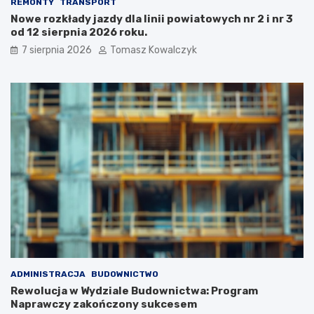
REMONTY
TRANSPORT
Nowe rozkłady jazdy dla linii powiatowych nr 2 i nr 3
od 12 sierpnia 2026 roku.
7 sierpnia 2026
Tomasz Kowalczyk
ADMINISTRACJA
BUDOWNICTWO
Rewolucja w Wydziale Budownictwa: Program
Naprawczy zakończony sukcesem