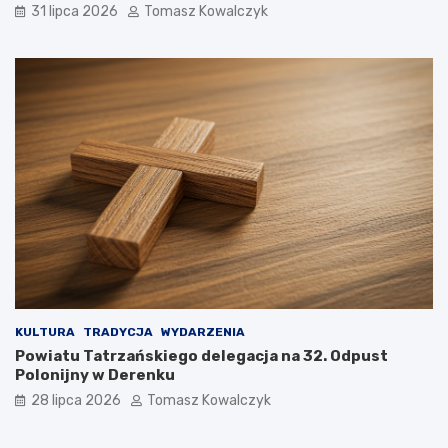
31 lipca 2026
Tomasz Kowalczyk
KULTURA
TRADYCJA
WYDARZENIA
Powiatu Tatrzańskiego delegacja na 32. Odpust
Polonijny w Derenku
28 lipca 2026
Tomasz Kowalczyk