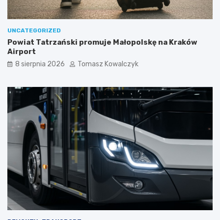
UNCATEGORIZED
Powiat Tatrzański promuje Małopolskę na Kraków
Airport
8 sierpnia 2026
Tomasz Kowalczyk