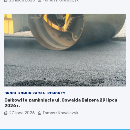
28 lipca 2026
Tomasz Kowalczyk
DROGI
KOMUNIKACJA
REMONTY
Całkowite zamknięcie ul. Oswalda Balzera 29 lipca
2026 r.
27 lipca 2026
Tomasz Kowalczyk