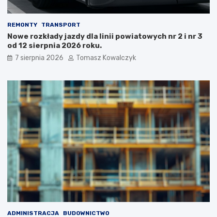
REMONTY
TRANSPORT
Nowe rozkłady jazdy dla linii powiatowych nr 2 i nr 3
od 12 sierpnia 2026 roku.
7 sierpnia 2026
Tomasz Kowalczyk
ADMINISTRACJA
BUDOWNICTWO