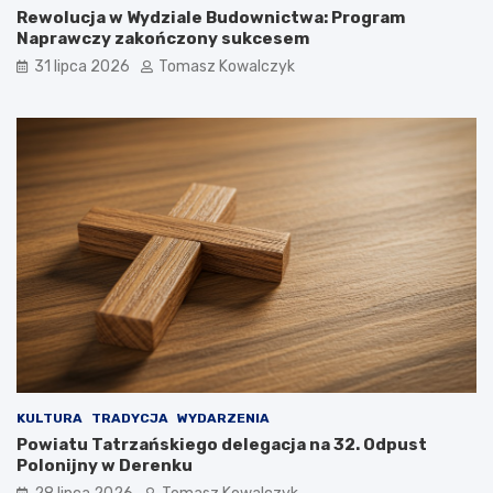
Rewolucja w Wydziale Budownictwa: Program
Naprawczy zakończony sukcesem
31 lipca 2026
Tomasz Kowalczyk
KULTURA
TRADYCJA
WYDARZENIA
Powiatu Tatrzańskiego delegacja na 32. Odpust
Polonijny w Derenku