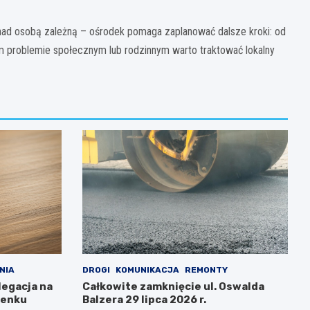
 nad osobą zależną – ośrodek pomaga zaplanować dalsze kroki: od
m problemie społecznym lub rodzinnym warto traktować lokalny
NIA
DROGI
KOMUNIKACJA
REMONTY
legacja na
Całkowite zamknięcie ul. Oswalda
renku
Balzera 29 lipca 2026 r.