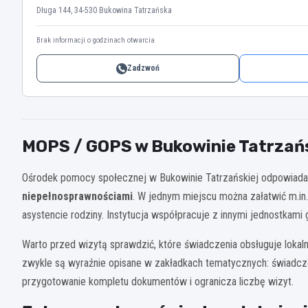
Długa 144, 34-530 Bukowina Tatrzańska
Brak informacji o godzinach otwarcia
Zadzwoń
MOPS / GOPS w Bukowinie Tatrzańsk
Ośrodek pomocy społecznej w Bukowinie Tatrzańskiej odpowiad
niepełnosprawnościami
. W jednym miejscu można załatwić m.in
asystencie rodziny. Instytucja współpracuje z innymi jednostkam
Warto przed wizytą sprawdzić, które świadczenia obsługuje lokal
zwykle są wyraźnie opisane w zakładkach tematycznych: świadczen
przygotowanie kompletu dokumentów i ogranicza liczbę wizyt.