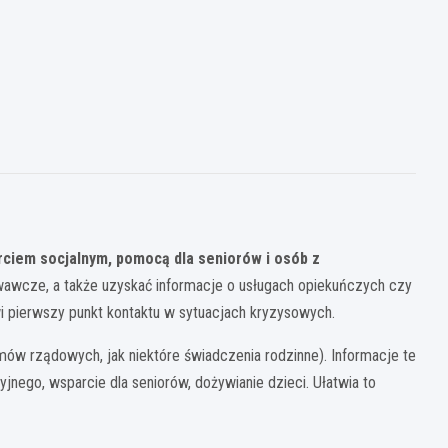
rciem socjalnym, pomocą dla seniorów i osób z
owawcze, a także uzyskać informacje o usługach opiekuńczych czy
wi pierwszy punkt kontaktu w sytuacjach kryzysowych.
mów rządowych, jak niektóre świadczenia rodzinne). Informacje te
nego, wsparcie dla seniorów, dożywianie dzieci. Ułatwia to