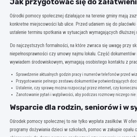
Jak przygotować się do załatwien
Ośrodki pomocy społecznej działające na terenie gminy mają za
konkretne miejscowości lub ulice. Przed udaniem się do placówki 
ustalenie terminu spotkania w sytuacjach wymagających dłuższej
Do najczęstszych formalności, na które zwraca się uwagę przy sk
niepełnosprawności czy umowy najmu lokalu. Część dokumentów
wywiadem środowiskowym, wymagają osobistego kontaktu z prac
Sprawdzenie aktualnych godzin pracy i numerów telefonów przed wiz
Przygotowanie pełnego zestawu dokumentów potwierdzających docho
Ustalenie, czy sprawę można rozpocząć przez internet, czy konieczna
Zanotowanie pytań i wątpliwości, aby podczas rozmowy niczego nie
Wsparcie dla rodzin, seniorów i w
Ośrodek pomocy społecznej to nie tylko wypłata zasiłków. W ofer
programy dożywiania dzieci w szkołach, pomoc w zakupie opału c