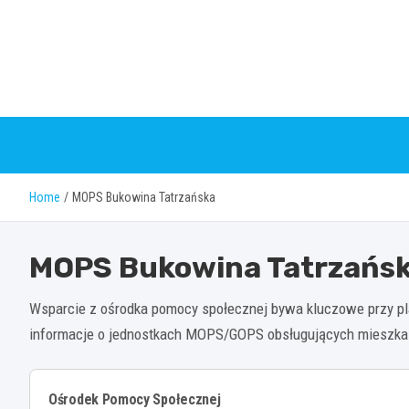
Skip
to
content
Home
MOPS Bukowina Tatrzańska
MOPS Bukowina Tatrzańs
Wsparcie z ośrodka pomocy społecznej bywa kluczowe przy pl
informacje o jednostkach MOPS/GOPS obsługujących mieszka
Ośrodek Pomocy Społecznej