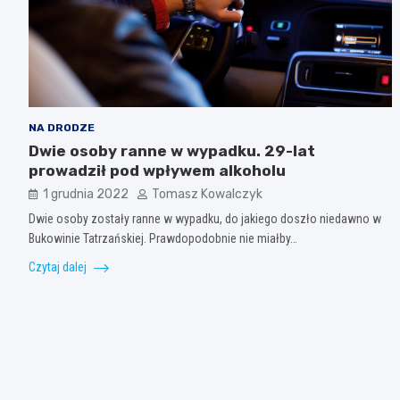
NA DRODZE
Dwie osoby ranne w wypadku. 29-lat
prowadził pod wpływem alkoholu
1 grudnia 2022
Tomasz Kowalczyk
Dwie osoby zostały ranne w wypadku, do jakiego doszło niedawno w
Bukowinie Tatrzańskiej. Prawdopodobnie nie miałby…
Czytaj dalej