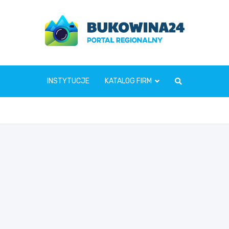
www.bukowina24.pl
INSTYTUCJE
KATALOG FIRM