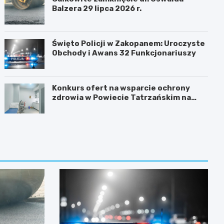
Balzera 29 lipca 2026 r.
Święto Policji w Zakopanem: Uroczyste
Obchody i Awans 32 Funkcjonariuszy
Konkurs ofert na wsparcie ochrony
zdrowia w Powiecie Tatrzańskim na
2026 rok