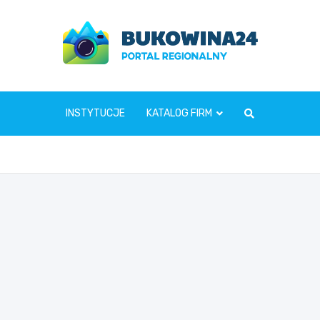
www.bukowina24.pl
INSTYTUCJE
KATALOG FIRM