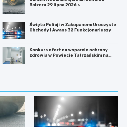
Balzera 29 lipca 2026 r.
Święto Policji w Zakopanem: Uroczyste
Obchody i Awans 32 Funkcjonariuszy
Konkurs ofert na wsparcie ochrony
zdrowia w Powiecie Tatrzańskim na
2026 rok