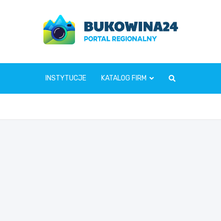
www.bukowina24.pl
INSTYTUCJE
KATALOG FIRM