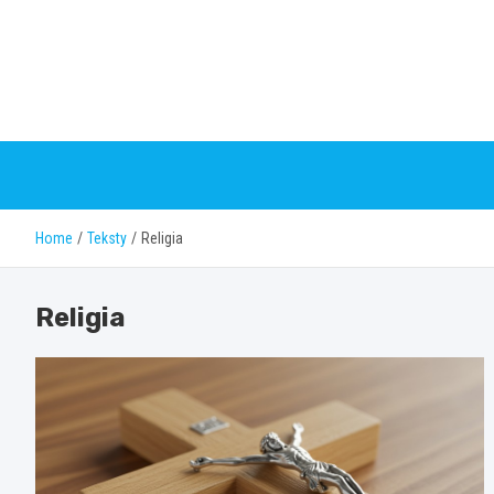
Skip
to
content
Home
Teksty
Religia
Religia