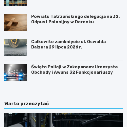
sukcesem
Powiatu Tatrzańskiego delegacja na 32.
Odpust Polonijny w Derenku
Całkowite zamknięcie ul. Oswalda
Balzera 29 lipca 2026 r.
Święto Policji w Zakopanem: Uroczyste
Obchody i Awans 32 Funkcjonariuszy
Warto przeczytać