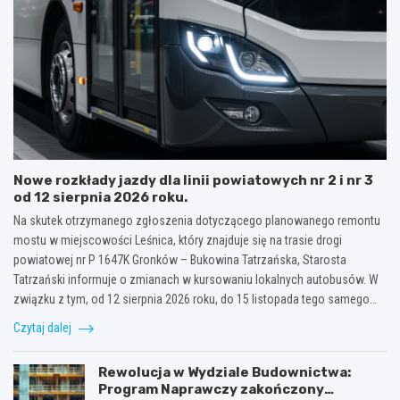
Nowe rozkłady jazdy dla linii powiatowych nr 2 i nr 3
od 12 sierpnia 2026 roku.
Na skutek otrzymanego zgłoszenia dotyczącego planowanego remontu
mostu w miejscowości Leśnica, który znajduje się na trasie drogi
powiatowej nr P 1647K Gronków – Bukowina Tatrzańska, Starosta
Tatrzański informuje o zmianach w kursowaniu lokalnych autobusów. W
związku z tym, od 12 sierpnia 2026 roku, do 15 listopada tego samego…
Czytaj dalej
Rewolucja w Wydziale Budownictwa:
Program Naprawczy zakończony