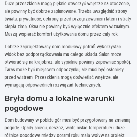
Duże przeszklenia mogą pięknie otworzyć wnętrze na otoczenie,
ale powinny być dobrze zaplanowane. Trzeba uwzględnić strony
świata, prywatność, ochronę przed przegrzewaniem latem i straty
ciepła zimą. Okna nie powinny być wyłącznie efektem wizualnym.
Muszą wspierać komfort użytkowania domu przez cały rok.
Dobrze zaprojektowany dom modułowy potrafi wykorzystać
widok bez podporządkowania mu całego układu. Salon może
otwierać się na krajobraz, ale sypialnie powinny zapewniać spokój.
Taras może być miejscem odpoczynku, ale musi być osłonięty
przed wiatrem. Przeszklenia mogą doświetlać wnętrze, ale
wymagają odpowiednich rozwiązań technicznych.
Bryła domu a lokalne warunki
pogodowe
Dom budowany w pobliżu gór musi być przygotowany na zmienną
pogodę. Opady śniegu, deszcz, wiatr, niskie temperatury i duże
różnice pogodowe między porami roku mają wpływ na projekt.