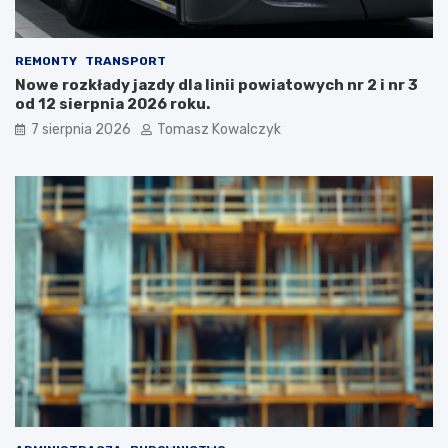
REMONTY
TRANSPORT
Nowe rozkłady jazdy dla linii powiatowych nr 2 i nr 3
od 12 sierpnia 2026 roku.
7 sierpnia 2026
Tomasz Kowalczyk