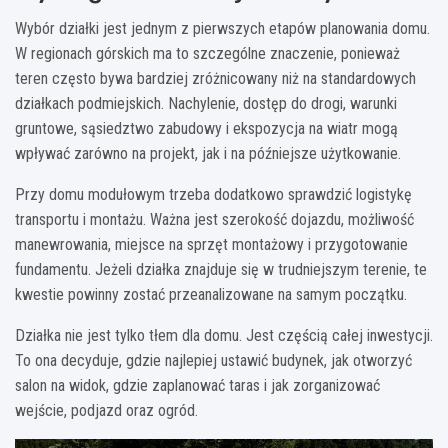
Wybór działki jest jednym z pierwszych etapów planowania domu.
W regionach górskich ma to szczególne znaczenie, ponieważ
teren często bywa bardziej zróżnicowany niż na standardowych
działkach podmiejskich. Nachylenie, dostęp do drogi, warunki
gruntowe, sąsiedztwo zabudowy i ekspozycja na wiatr mogą
wpływać zarówno na projekt, jak i na późniejsze użytkowanie.
Przy domu modułowym trzeba dodatkowo sprawdzić logistykę
transportu i montażu. Ważna jest szerokość dojazdu, możliwość
manewrowania, miejsce na sprzęt montażowy i przygotowanie
fundamentu. Jeżeli działka znajduje się w trudniejszym terenie, te
kwestie powinny zostać przeanalizowane na samym początku.
Działka nie jest tylko tłem dla domu. Jest częścią całej inwestycji.
To ona decyduje, gdzie najlepiej ustawić budynek, jak otworzyć
salon na widok, gdzie zaplanować taras i jak zorganizować
wejście, podjazd oraz ogród.