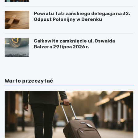
Powiatu Tatrzańskiego delegacja na 32.
Odpust Polonijny w Derenku
Całkowite zamknięcie ul. Oswalda
Balzera 29 lipca 2026 r.
Warto przeczytać