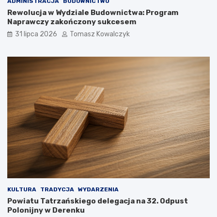
ADMINISTRACJA
BUDOWNICTWO
Rewolucja w Wydziale Budownictwa: Program
Naprawczy zakończony sukcesem
31 lipca 2026
Tomasz Kowalczyk
KULTURA
TRADYCJA
WYDARZENIA
Powiatu Tatrzańskiego delegacja na 32. Odpust
Polonijny w Derenku