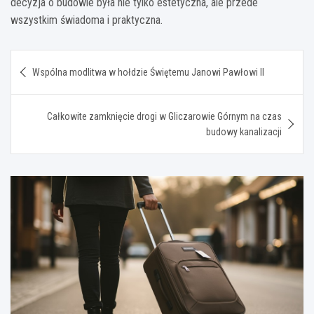
decyzja o budowie była nie tylko estetyczna, ale przede
wszystkim świadoma i praktyczna.
Nawigacja
Wspólna modlitwa w hołdzie Świętemu Janowi Pawłowi II
wpisu
Całkowite zamknięcie drogi w Gliczarowie Górnym na czas
budowy kanalizacji