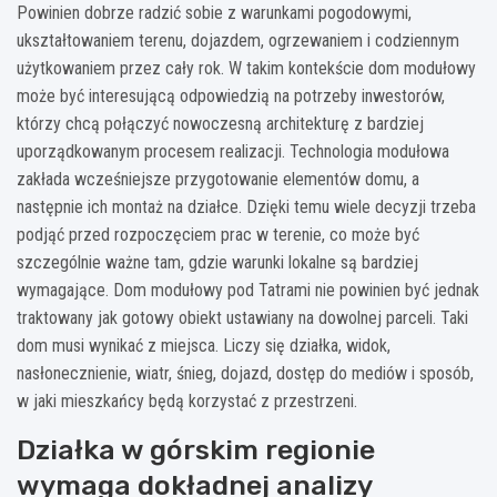
Powinien dobrze radzić sobie z warunkami pogodowymi,
ukształtowaniem terenu, dojazdem, ogrzewaniem i codziennym
użytkowaniem przez cały rok. W takim kontekście dom modułowy
może być interesującą odpowiedzią na potrzeby inwestorów,
którzy chcą połączyć nowoczesną architekturę z bardziej
uporządkowanym procesem realizacji. Technologia modułowa
zakłada wcześniejsze przygotowanie elementów domu, a
następnie ich montaż na działce. Dzięki temu wiele decyzji trzeba
podjąć przed rozpoczęciem prac w terenie, co może być
szczególnie ważne tam, gdzie warunki lokalne są bardziej
wymagające. Dom modułowy pod Tatrami nie powinien być jednak
traktowany jak gotowy obiekt ustawiany na dowolnej parceli. Taki
dom musi wynikać z miejsca. Liczy się działka, widok,
nasłonecznienie, wiatr, śnieg, dojazd, dostęp do mediów i sposób,
w jaki mieszkańcy będą korzystać z przestrzeni.
Działka w górskim regionie
wymaga dokładnej analizy