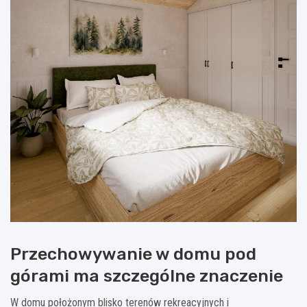
Przechowywanie w domu pod
górami ma szczególne znaczenie
W domu położonym blisko terenów rekreacyjnych i