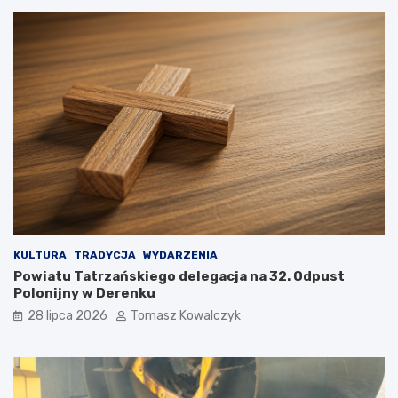
KULTURA
TRADYCJA
WYDARZENIA
Powiatu Tatrzańskiego delegacja na 32. Odpust
Polonijny w Derenku
28 lipca 2026
Tomasz Kowalczyk