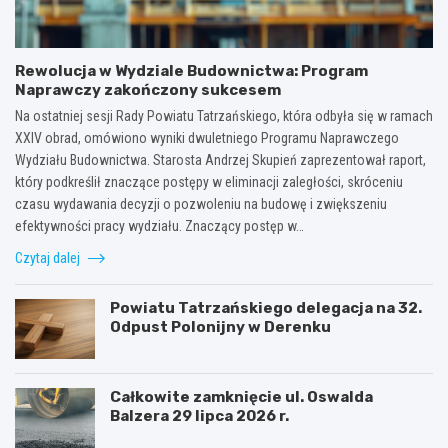
Rewolucja w Wydziale Budownictwa: Program
Naprawczy zakończony sukcesem
Na ostatniej sesji Rady Powiatu Tatrzańskiego, która odbyła się w ramach
XXIV obrad, omówiono wyniki dwuletniego Programu Naprawczego
Wydziału Budownictwa. Starosta Andrzej Skupień zaprezentował raport,
który podkreślił znaczące postępy w eliminacji zaległości, skróceniu
czasu wydawania decyzji o pozwoleniu na budowę i zwiększeniu
efektywności pracy wydziału. Znaczący postęp w…
Czytaj dalej
Powiatu Tatrzańskiego delegacja na 32.
Odpust Polonijny w Derenku
Całkowite zamknięcie ul. Oswalda
Balzera 29 lipca 2026 r.