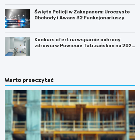
Święto Policji w Zakopanem: Uroczyste
Obchody i Awans 32 Funkcjonariuszy
Konkurs ofert na wsparcie ochrony
zdrowia w Powiecie Tatrzańskim na 2026
rok
Warto przeczytać