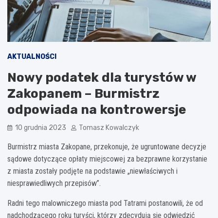
AKTUALNOŚCI
Nowy podatek dla turystów w
Zakopanem – Burmistrz
odpowiada na kontrowersje
10 grudnia 2023
Tomasz Kowalczyk
Burmistrz miasta Zakopane, przekonuje, że ugruntowane decyzje
sądowe dotyczące opłaty miejscowej za bezprawne korzystanie
z miasta zostały podjęte na podstawie „niewłaściwych i
niesprawiedliwych przepisów”.
Radni tego malowniczego miasta pod Tatrami postanowili, że od
nadchodzącego roku turyści, którzy zdecydują się odwiedzić