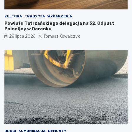
KULTURA
TRADYCJA
WYDARZENIA
Powiatu Tatrzańskiego delegacja na 32. Odpust
Polonijny w Derenku
28 lipca 2026
Tomasz Kowalczyk
DROGI
KOMUNIKACJA
REMONTY