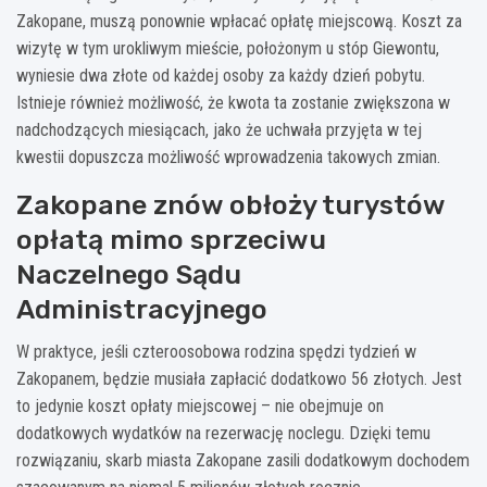
Zakopane, muszą ponownie wpłacać opłatę miejscową. Koszt za
wizytę w tym urokliwym mieście, położonym u stóp Giewontu,
wyniesie dwa złote od każdej osoby za każdy dzień pobytu.
Istnieje również możliwość, że kwota ta zostanie zwiększona w
nadchodzących miesiącach, jako że uchwała przyjęta w tej
kwestii dopuszcza możliwość wprowadzenia takowych zmian.
Zakopane znów obłoży turystów
opłatą mimo sprzeciwu
Naczelnego Sądu
Administracyjnego
W praktyce, jeśli czteroosobowa rodzina spędzi tydzień w
Zakopanem, będzie musiała zapłacić dodatkowo 56 złotych. Jest
to jedynie koszt opłaty miejscowej – nie obejmuje on
dodatkowych wydatków na rezerwację noclegu. Dzięki temu
rozwiązaniu, skarb miasta Zakopane zasili dodatkowym dochodem