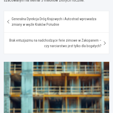
szacowanym na niemal 5 milionów złotych rocznie.
Nawigacja
Generalna Dyrekcja Dróg Krajowych i Autostrad wprowadza
wpisu
zmiany w węźle Kraków Południe
Brak entuzjazmu na nadchodzące ferie zimowe w Zakopanem –
czy narciarstwo jest tylko dla bogatych?