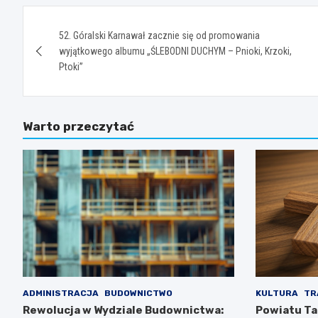
Nawigacja
52. Góralski Karnawał zacznie się od promowania
wpisu
wyjątkowego albumu „ŚLEBODNI DUCHYM – Pnioki, Krzoki,
Ptoki”
Warto przeczytać
ADMINISTRACJA
BUDOWNICTWO
KULTURA
TR
Rewolucja w Wydziale Budownictwa:
Powiatu Ta