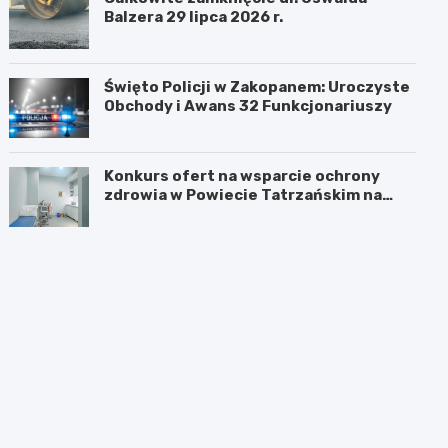
Balzera 29 lipca 2026 r.
Święto Policji w Zakopanem: Uroczyste
Obchody i Awans 32 Funkcjonariuszy
Konkurs ofert na wsparcie ochrony
zdrowia w Powiecie Tatrzańskim na
2026 rok