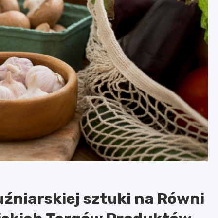
uźniarskiej sztuki na Równi