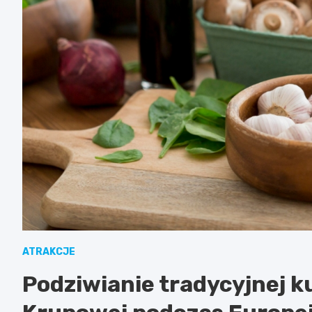
ATRAKCJE
Podziwianie tradycyjnej k