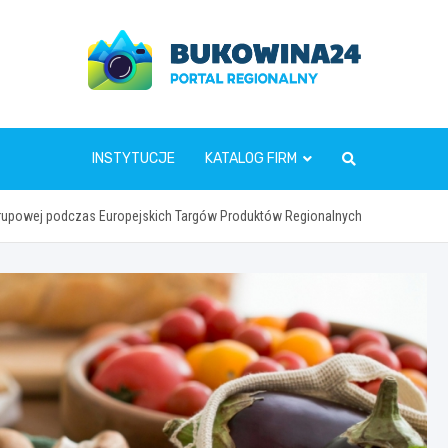
www.bukowina24.pl
INSTYTUCJE
KATALOG FIRM
i Krupowej podczas Europejskich Targów Produktów Regionalnych