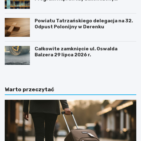
sukcesem
Powiatu Tatrzańskiego delegacja na 32.
Odpust Polonijny w Derenku
Całkowite zamknięcie ul. Oswalda
Balzera 29 lipca 2026 r.
Warto przeczytać