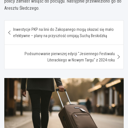
policji zamiast wsiąść do pociągu. Następnie przewieziono go do
Aresztu Śledczego.
Nawigacja
Inwestycje PKP na linii do Zakopanego mogą okazać się mało
wpisu
efektywne – plany na przyszłość omijają Suchą Beskidzką
Podsumowanie pierwszej edycji "Jesiennego Festiwalu
Literackiego w Nowym Targu" z 2024 roku