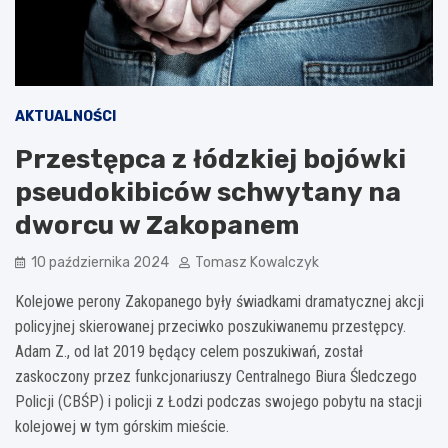
AKTUALNOŚCI
Przestępca z łódzkiej bojówki
pseudokibiców schwytany na
dworcu w Zakopanem
10 października 2024
Tomasz Kowalczyk
Kolejowe perony Zakopanego były świadkami dramatycznej akcji
policyjnej skierowanej przeciwko poszukiwanemu przestępcy.
Adam Z., od lat 2019 będący celem poszukiwań, został
zaskoczony przez funkcjonariuszy Centralnego Biura Śledczego
Policji (CBŚP) i policji z Łodzi podczas swojego pobytu na stacji
kolejowej w tym górskim mieście.