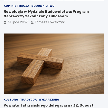
ADMINISTRACJA
BUDOWNICTWO
Rewolucja w Wydziale Budownictwa: Program
Naprawczy zakończony sukcesem
31 lipca 2026
Tomasz Kowalczyk
KULTURA
TRADYCJA
WYDARZENIA
Powiatu Tatrzańskiego delegacja na 32. Odpust