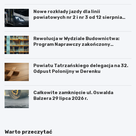
Nowe rozkłady jazdy dla linii
powiatowych nr 2 i nr 3 od 12 sierpnia
2026 roku.
Rewolucja w Wydziale Budownictwa:
Program Naprawczy zakończony
sukcesem
Powiatu Tatrzańskiego delegacja na 32.
Odpust Polonijny w Derenku
Całkowite zamknięcie ul. Oswalda
Balzera 29 lipca 2026 r.
Warto przeczytać