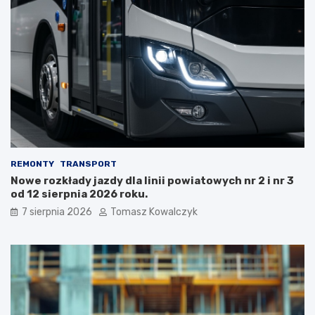
REMONTY
TRANSPORT
Nowe rozkłady jazdy dla linii powiatowych nr 2 i nr 3
od 12 sierpnia 2026 roku.
7 sierpnia 2026
Tomasz Kowalczyk