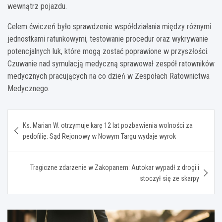
wewnątrz pojazdu.
Celem ćwiczeń było sprawdzenie współdziałania między różnymi
jednostkami ratunkowymi, testowanie procedur oraz wykrywanie
potencjalnych luk, które mogą zostać poprawione w przyszłości.
Czuwanie nad symulacją medyczną sprawował zespół ratowników
medycznych pracujących na co dzień w Zespołach Ratownictwa
Medycznego.
Nawigacja
Ks. Marian W. otrzymuje karę 12 lat pozbawienia wolności za
wpisu
pedofilię: Sąd Rejonowy w Nowym Targu wydaje wyrok
Tragiczne zdarzenie w Zakopanem: Autokar wypadł z drogi i
stoczył się ze skarpy