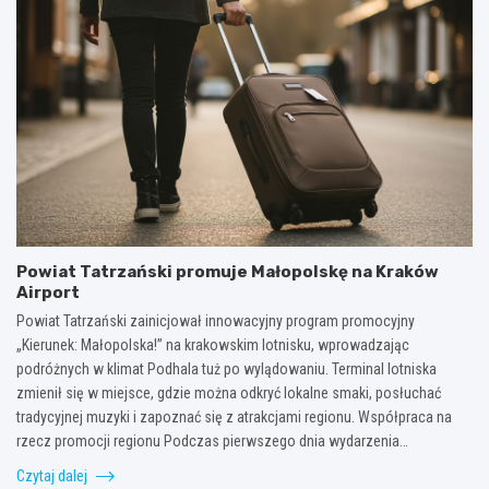
Powiat Tatrzański promuje Małopolskę na Kraków
Airport
Powiat Tatrzański zainicjował innowacyjny program promocyjny
„Kierunek: Małopolska!” na krakowskim lotnisku, wprowadzając
podróżnych w klimat Podhala tuż po wylądowaniu. Terminal lotniska
zmienił się w miejsce, gdzie można odkryć lokalne smaki, posłuchać
tradycyjnej muzyki i zapoznać się z atrakcjami regionu. Współpraca na
rzecz promocji regionu Podczas pierwszego dnia wydarzenia…
Czytaj dalej