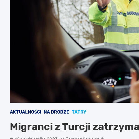
AKTUALNOŚCI
NA DRODZE
TATRY
Migranci z Turcji zatrzym