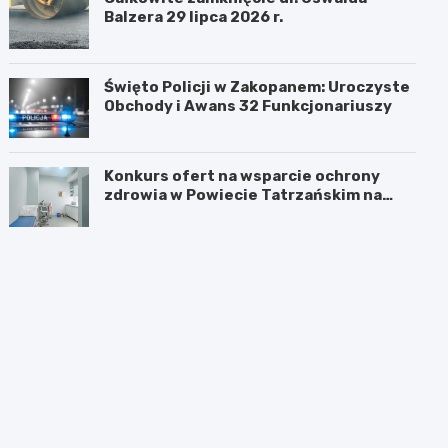
Balzera 29 lipca 2026 r.
Święto Policji w Zakopanem: Uroczyste
Obchody i Awans 32 Funkcjonariuszy
Konkurs ofert na wsparcie ochrony
zdrowia w Powiecie Tatrzańskim na
2026 rok