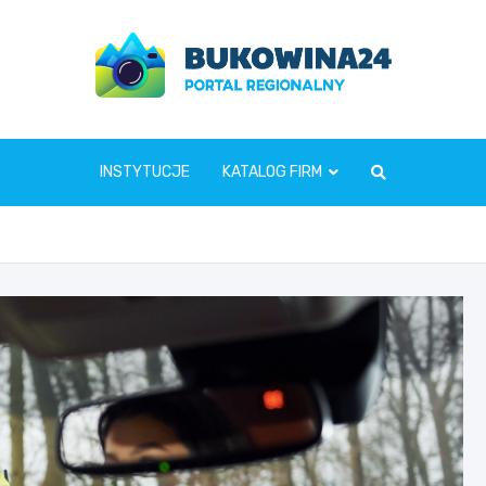
www.bukowina24.pl
INSTYTUCJE
KATALOG FIRM