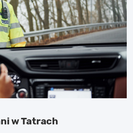
ani w Tatrach