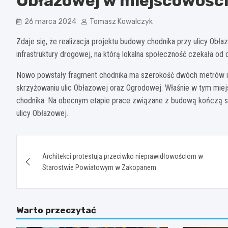
Obłazowej w miejscowości
26 marca 2024
Tomasz Kowalczyk
Zdaje się, że realizacja projektu budowy chodnika przy ulicy Ob
infrastruktury drogowej, na którą lokalna społeczność czekała od 
Nowo powstały fragment chodnika ma szerokość dwóch metrów i s
skrzyżowaniu ulic Obłazowej oraz Ogrodowej. Właśnie w tym miejs
chodnika. Na obecnym etapie prace związane z budową kończą 
ulicy Obłazowej.
Nawigacja
Architekci protestują przeciwko nieprawidłowościom w
wpisu
Starostwie Powiatowym w Zakopanem
Warto przeczytać