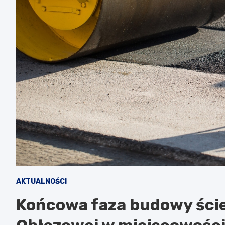
AKTUALNOŚCI
Końcowa faza budowy ścież