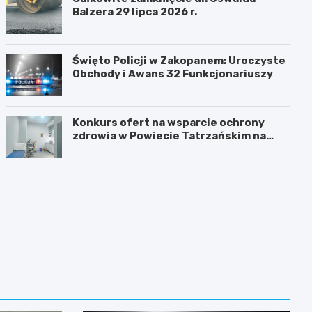
Balzera 29 lipca 2026 r.
Święto Policji w Zakopanem: Uroczyste
Obchody i Awans 32 Funkcjonariuszy
Konkurs ofert na wsparcie ochrony
zdrowia w Powiecie Tatrzańskim na
2026 rok