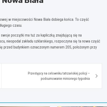
 Nowa Biała
łazowej w miejscowości Nowa Biała dobiega końca. To część
długiego czasu.
woje początki ma tuż za kapliczką znajdującą się na
cu, nieopodal zakładu szklarskiego, rozpoczyna się ta nowa część
się przed budynkiem oznaczonym numerem 205, położonym przy
Przestępcy na celowniku tatrzańskiej policji –
podsumowanie minionego tygodnia