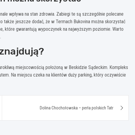
ale wpływa na stan zdrowia. Zabiegi te są szczególnie polecane
 także jeszcze dodać, że w Termach Bukovina można skorzystać
oje, które gwarantują wypoczynek na najwyższym poziomie. Warto
.
 znajdują?
st urokliwą miejscowością położoną w Beskidzie Sądeckim. Kompleks
utem. Na miejscu czeka na klientów duży parking, który oczywiście
Dolina Chochołowska – perła polskich Tatr