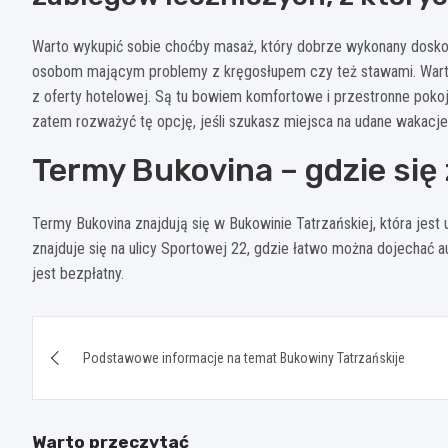
Warto wykupić sobie choćby masaż, który dobrze wykonany doskon
osobom mającym problemy z kręgosłupem czy też stawami. Warto
z oferty hotelowej. Są tu bowiem komfortowe i przestronne pok
zatem rozważyć tę opcję, jeśli szukasz miejsca na udane wakacje
Termy Bukovina – gdzie się
Termy Bukovina znajdują się w Bukowinie Tatrzańskiej, która je
znajduje się na ulicy Sportowej 22, gdzie łatwo można dojechać a
jest bezpłatny.
Nawigacja
Podstawowe informacje na temat Bukowiny Tatrzańskije
wpisu
Warto przeczytać