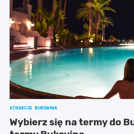
ATRAKCJE
BUKOWINA
Wybierz się na termy do B