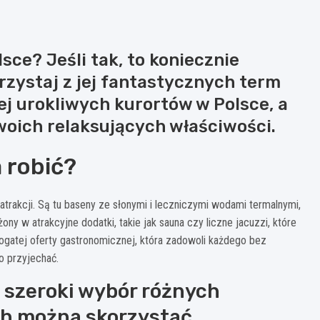
sce? Jeśli tak, to koniecznie
rzystaj z jej fantastycznych term
ej urokliwych kurortów w Polsce, a
woich relaksujących właściwości.
 robić?
rakcji. Są tu baseny ze słonymi i leczniczymi wodami termalnymi,
 w atrakcyjne dodatki, takie jak sauna czy liczne jacuzzi, które
ogatej oferty gastronomicznej, która zadowoli każdego bez
o przyjechać.
 szeroki wybór różnych
ch można skorzystać