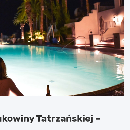
ukowiny Tatrzańskiej –