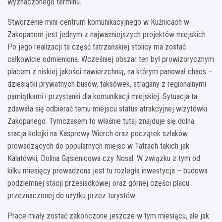
wyznaczonego terminu.
Stworzenie mini-centrum komunikacyjnego w Kuźnicach w
Zakopanem jest jednym z najważniejszych projektów miejskich.
Po jego realizacji ta część tatrzańskiej stolicy ma zostać
całkowicie odmieniona. Wcześniej obszar ten był prowizorycznym
placem z niskiej jakości nawierzchnią, na którym panował chaos –
dziesiątki prywatnych busów, taksówek, stragany z regionalnymi
pamiątkami i przystanki dla komunikacji miejskiej. Sytuacja ta
zdawała się odbierać temu miejscu status atrakcyjnej wizytówki
Zakopanego. Tymczasem to właśnie tutaj znajduje się dolna
stacja kolejki na Kasprowy Wierch oraz początek szlaków
prowadzących do popularnych miejsc w Tatrach takich jak
Kalatówki, Dolina Gąsienicowa czy Nosal. W związku z tym od
kilku miesięcy prowadzona jest tu rozległa inwestycja – budowa
podziemnej stacji przesiadkowej oraz górnej części placu
przeznaczonej do użytku przez turystów.
Prace miały zostać zakończone jeszcze w tym miesiącu, ale jak