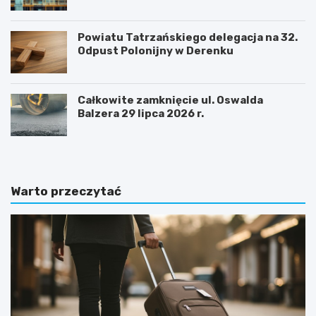
sukcesem
Powiatu Tatrzańskiego delegacja na 32.
Odpust Polonijny w Derenku
Całkowite zamknięcie ul. Oswalda
Balzera 29 lipca 2026 r.
Warto przeczytać