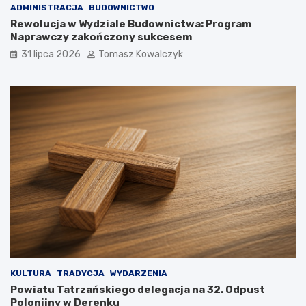
ADMINISTRACJA
BUDOWNICTWO
Rewolucja w Wydziale Budownictwa: Program
Naprawczy zakończony sukcesem
31 lipca 2026
Tomasz Kowalczyk
KULTURA
TRADYCJA
WYDARZENIA
Powiatu Tatrzańskiego delegacja na 32. Odpust
Polonijny w Derenku