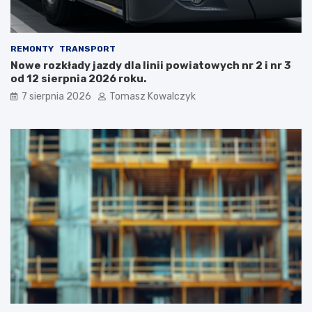
REMONTY
TRANSPORT
Nowe rozkłady jazdy dla linii powiatowych nr 2 i nr 3
od 12 sierpnia 2026 roku.
7 sierpnia 2026
Tomasz Kowalczyk