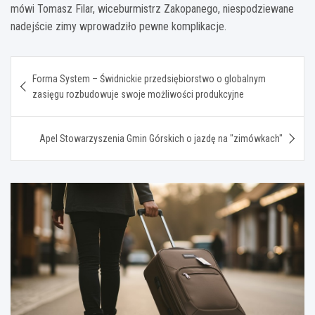
mówi Tomasz Filar, wiceburmistrz Zakopanego, niespodziewane
nadejście zimy wprowadziło pewne komplikacje.
Nawigacja
Forma System – Świdnickie przedsiębiorstwo o globalnym
wpisu
zasięgu rozbudowuje swoje możliwości produkcyjne
Apel Stowarzyszenia Gmin Górskich o jazdę na "zimówkach"